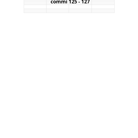
commi 125 - 127